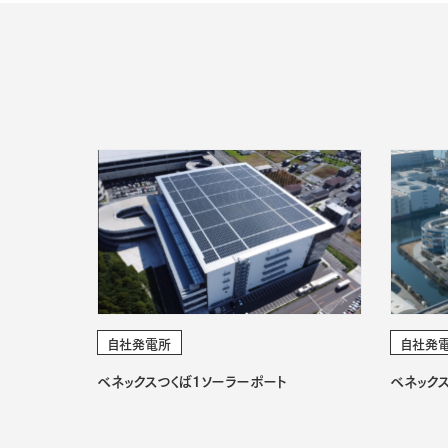
自社発電所
自社発
ベネックスつくば1ソーラーポート
ベネック