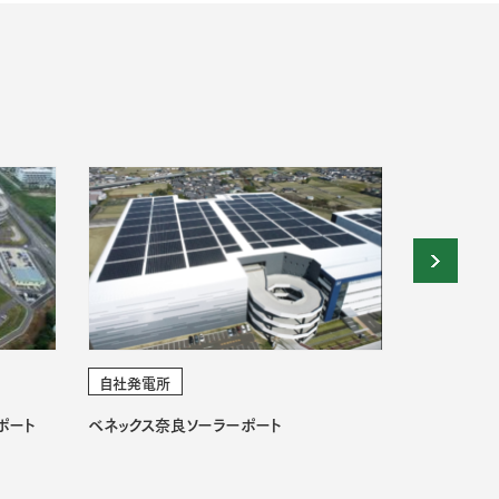
自社発電所
自社発電所
ポート
ベネックス奈良ソーラーポート
ベネックス流山