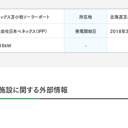
ックス苫小牧ソーラーポート
所在地
北海道苫
会社日本ベネックス（IPP）
発電開始日
2018年
916kW
-
施設に関する外部情報