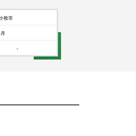
小牧市
3月
-