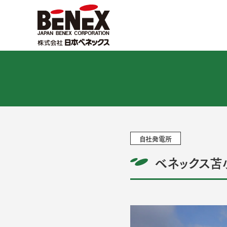
自社発電所
ベネックス苫