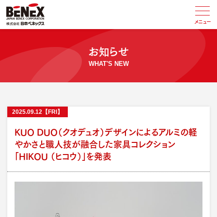
メニュー
お知らせ
WHAT'S NEW
2025
.
09.12
【FRI】
KUO DUO（クオデュオ）デザインによるアルミの軽
やかさと職人技が融合した家具コレクション
「HIKOU （ヒコウ）」を発表