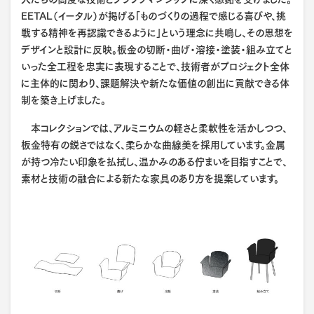
EETAL（イータル）が掲げる「ものづくりの過程で感じる喜びや、挑
戦する精神を再認識できるように」という理念に共鳴し、その思想を
デザインと設計に反映。板金の切断・曲げ・溶接・塗装・組み立てと
いった全工程を忠実に表現することで、技術者がプロジェクト全体
に主体的に関わり、課題解決や新たな価値の創出に貢献できる体
制を築き上げました。
本コレクションでは、アルミニウムの軽さと柔軟性を活かしつつ、
板金特有の鋭さではなく、柔らかな曲線美を採用しています。金属
が持つ冷たい印象を払拭し、温かみのある佇まいを目指すことで、
素材と技術の融合による新たな家具のあり方を提案しています。