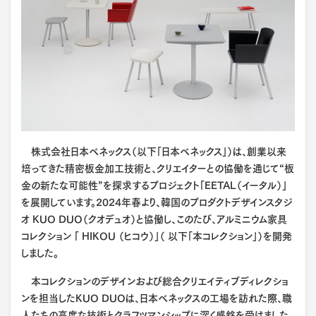
株式会社日本ベネックス（以下「日本ベネックス」）は、創業以来
培ってきた精密板金加工技術と、クリエイターとの協働を通じて“板
金の新たな可能性”を探求するプロジェクト「EETAL（イータル）」
を展開しています。2024年春より、韓国のプロダクトデザインスタジ
オ KUO DUO（クオデュオ）と協働し、このたび、アルミニウム家具
コレクション 「 HIKOU （ヒコウ）」（ 以下「本コレクション」）を開発
しました。
本コレクションのデザインおよび総合クリエイティブディレクショ
ンを担当したKUO DUOは、日本ベネックスの工場を訪れた際、職
人たちの高度な技術とクラフツマンシップに深く感銘を受けました。