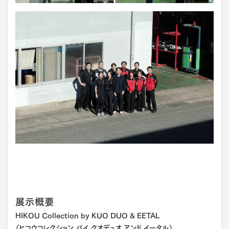
展示概要
HIKOU Collection by KUO DUO & EETAL
（ヒコウコレクション バイ クオデュオ アンド イータル）