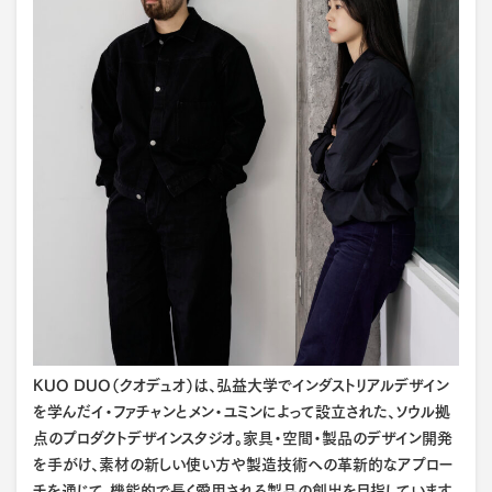
KUO DUO（クオデュオ）は、弘益大学でインダストリアルデザイン
を学んだイ・ファチャンとメン・ユミンによって設立された、ソウル拠
点のプロダクトデザインスタジオ。家具・空間・製品のデザイン開発
を手がけ、素材の新しい使い方や製造技術への革新的なアプロー
チを通じて、機能的で長く愛用される製品の創出を目指しています。