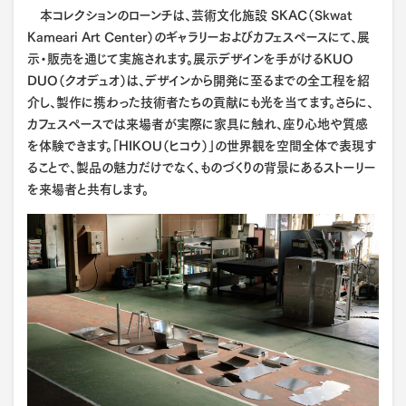
本コレクションのローンチは、芸術文化施設 SKAC（Skwat
Kameari Art Center）のギャラリーおよびカフェスペースにて、展
示・販売を通じて実施されます。展示デザインを手がけるKUO
DUO（クオデュオ）は、デザインから開発に至るまでの全工程を紹
介し、製作に携わった技術者たちの貢献にも光を当てます。さらに、
カフェスペースでは来場者が実際に家具に触れ、座り心地や質感
を体験できます。「HIKOU（ヒコウ）」の世界観を空間全体で表現す
ることで、製品の魅力だけでなく、ものづくりの背景にあるストーリー
を来場者と共有します。