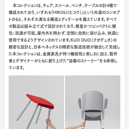
本コレクションは、チェア、スツール、ベンチ、テーブルの計4種で
構成されており、いずれも「HIKOU（ヒコウ）」という共通のコンセプ
トのもと、それぞれ異なる構造とディテールを備えています。すべて
の製品は組み立て式で設計されており、軽量かつコンパクトに梱
包・流通が可能。屋内外を問わず、空間に自然に溶け込み、快適に
使用できるようデザインされています。KUO DUO（クオデュオ）の
緻密な設計と、日本ベネックスの精密な製造技術が融合して完成し
た本コレクションは、金属家具が持つ機能性と美しさに加え、製作
者とデザイナーがともに創り上げた“協働のストーリー”をも体現し
ています。