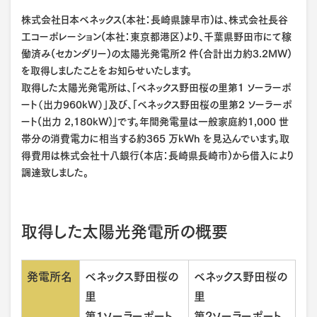
株式会社日本ベネックス(本社：長崎県諫早市)は、株式会社長谷
工コーポレーション(本社：東京都港区)より、千葉県野田市にて稼
働済み(セカンダリー)の太陽光発電所2 件(合計出力約3.2MW)
を取得しましたことをお知らせいたします。
取得した太陽光発電所は、「ベネックス野田桜の里第1 ソーラーポ
ート（出力960kW）」及び、「ベネックス野田桜の里第2 ソーラーポ
ート(出力 2,180kW)」です。年間発電量は一般家庭約1,000 世
帯分の消費電力に相当する約365 万kWh を見込んでいます。取
得費用は株式会社十八銀行(本店：長崎県長崎市)から借入により
調達致しました。
取得した太陽光発電所の概要
発電所名
ベネックス野田桜の
ベネックス野田桜の
里
里
第1ソーラーポート
第2ソーラーポート