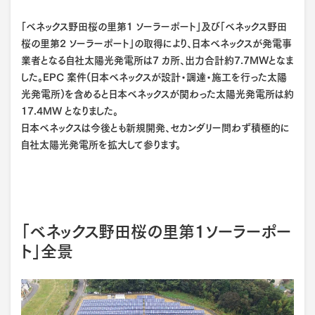
「ベネックス野田桜の里第1 ソーラーポート」及び「ベネックス野田
桜の里第2 ソーラーポート」の取得により、日本ベネックスが発電事
業者となる自社太陽光発電所は7 カ所、出力合計約7.7MWとなま
した。EPC 案件(日本ベネックスが設計・調達・施工を行った太陽
光発電所)を含めると日本ベネックスが関わった太陽光発電所は約
17.4MW となりました。
日本ベネックスは今後とも新規開発、セカンダリー問わず積極的に
自社太陽光発電所を拡大して参ります。
「ベネックス野田桜の里第1ソーラーポー
ト」全景