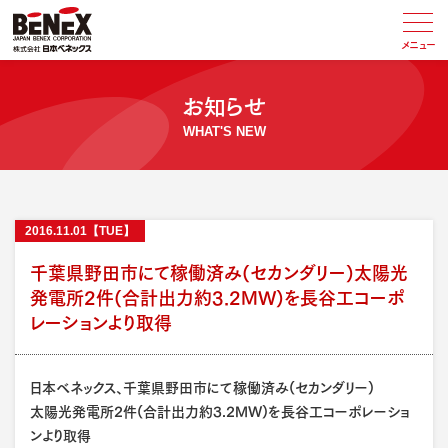
メニュー
お知らせ
WHAT'S NEW
2016
.
11.01
【TUE】
千葉県野田市にて稼働済み(セカンダリー)太陽光
発電所2件(合計出力約3.2MW)を長谷工コーポ
レーションより取得
日本ベネックス、千葉県野田市にて稼働済み(セカンダリー)
太陽光発電所2件(合計出力約3.2MW)を長谷工コーポレーショ
ンより取得